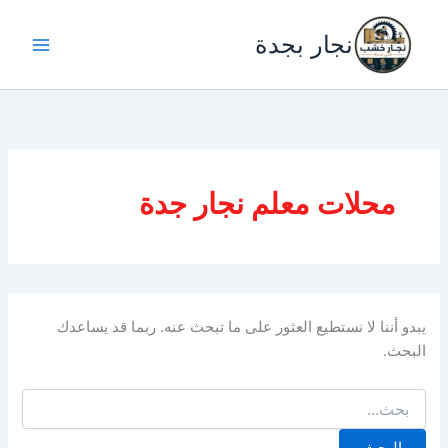
خطي
لى
نجار بجدة
لمحتوى
محلات معلم نجار جدة
يبدو أننا لا نستطيع العثور على ما تبحث عنه. ربما قد يساعدك
البحث.
البحث
عن: