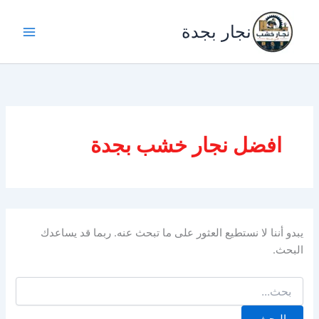
خطي
لى
نجار بجدة
لمحتوى
افضل نجار خشب بجدة
يبدو أننا لا نستطيع العثور على ما تبحث عنه. ربما قد يساعدك
البحث.
البحث
عن: